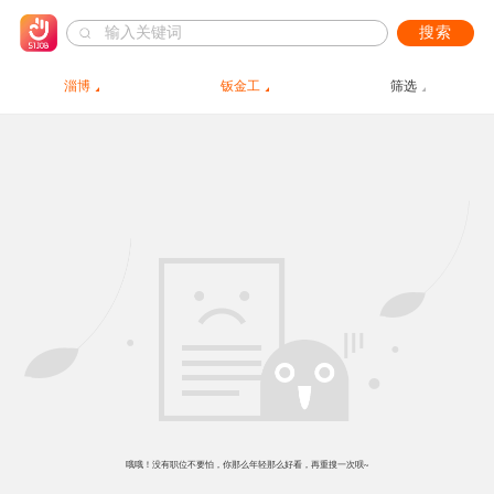
搜索
淄博
钣金工
筛选
哦哦！没有职位不要怕，你那么年轻那么好看，再重搜一次呗~