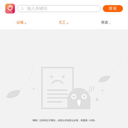
搜索
运城
瓦工
筛选
哦哦！没有职位不要怕，你那么年轻那么好看，再重搜一次呗~