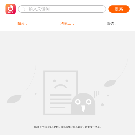
搜索
阳泉
洗车工
筛选
哦哦！没有职位不要怕，你那么年轻那么好看，再重搜一次呗~