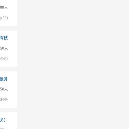
500人
妆品)
科技
150人
公司
服务
50人
服务
汉）