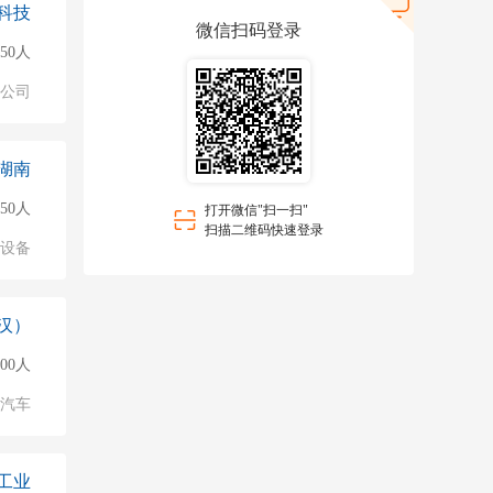
科技
微信扫码登录
150人
公司
湖南
150人
打开微信"扫一扫"
扫描二维码快速登录
络设备
汉）
00人
汽车
工业