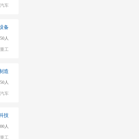
汽车
设备
150人
/重工
制造
150人
汽车
科技
500人
/重工