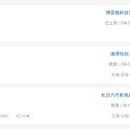
博雷顿科技
已上市 | 150-
湘潭恒欣
民营 | 150-
机械/设备
长沙六竹机电
民营 | 50-
交通/运输
日福利
包工作餐