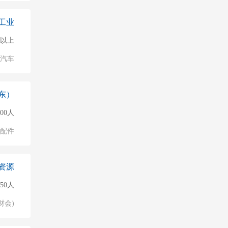
工业
0人以上
汽车
东）
000人
配件
资源
50人
财会)