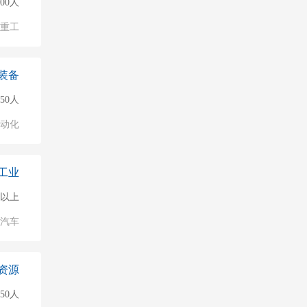
500人
/重工
装备
50人
自动化
工业
0人以上
汽车
资源
50人