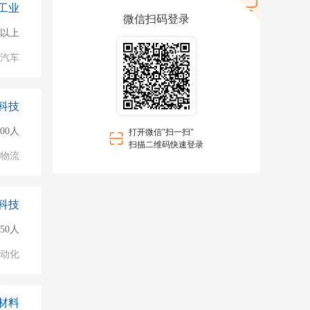
工业
微信扫码登录
0人以上
汽车
科技
500人
打开微信"扫一扫"
扫描二维码快速登录
/物流
科技
150人
自动化
材料