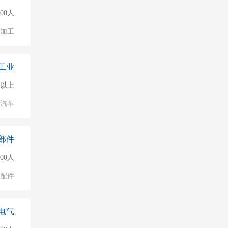
000人
加工
工业
0人以上
汽车
部件
000人
配件
电气