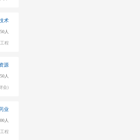
技术
150人
物工程
资源
50人
财会)
药业
500人
物工程