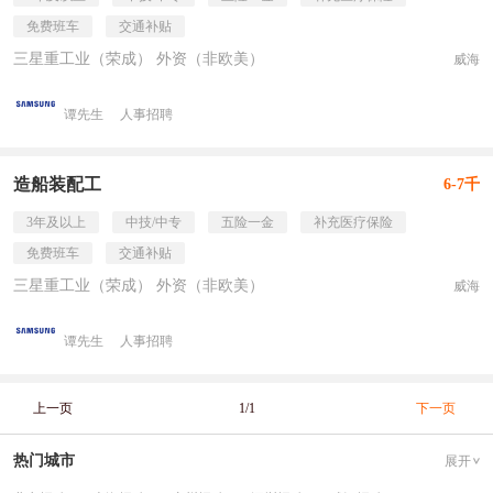
免费班车
交通补贴
三星重工业（荣成） 外资（非欧美）
威海
谭先生
人事招聘
造船装配工
6-7千
3年及以上
中技/中专
五险一金
补充医疗保险
免费班车
交通补贴
三星重工业（荣成） 外资（非欧美）
威海
谭先生
人事招聘
上一页
1/1
下一页
热门城市
展开