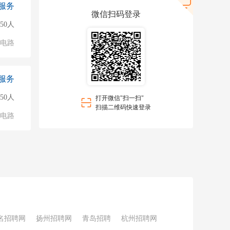
服务
微信扫码登录
50人
成电路
服务
50人
打开微信"扫一扫"
扫描二维码快速登录
成电路
名招聘网
扬州招聘网
青岛招聘
杭州招聘网