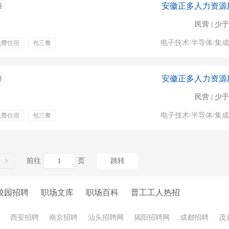
安徽正多人力资源
通
民营 | 少于
电子技术/半导体/集
免费住宿
包三餐
安徽正多人力资源
通
民营 | 少于
电子技术/半导体/集
免费住宿
包三餐
前往
页
跳转
校园招聘
职场文库
职场百科
普工工人热招
西安招聘
南京招聘
汕头招聘网
揭阳招聘网
成都招聘
茂