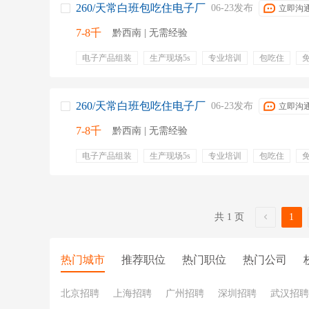
260/天常白班包吃住电子厂
06-23发布
立即沟
7-8千
黔西南 | 无需经验
电子产品组装
生产现场5s
专业培训
包吃住
非流水线
住宿
坐着上班
260/天常白班包吃住电子厂
06-23发布
立即沟
7-8千
黔西南 | 无需经验
电子产品组装
生产现场5s
专业培训
包吃住
非流水线
住宿
坐着上班
共 1 页
1
热门城市
推荐职位
热门职位
热门公司
北京招聘
上海招聘
广州招聘
深圳招聘
武汉招聘