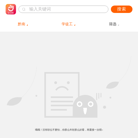
搜索
黔南
学徒工
筛选
哦哦！没有职位不要怕，你那么年轻那么好看，再重搜一次呗~