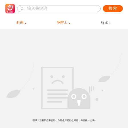
搜索
黔南
锅炉工
筛选
哦哦！没有职位不要怕，你那么年轻那么好看，再重搜一次呗~