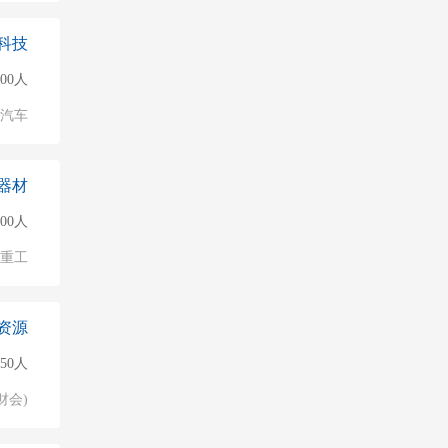
科技
000人
汽车
器材
500人
/重工
资源
50人
财会)