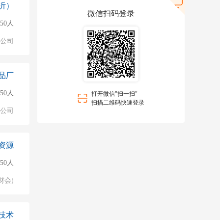
沂）
微信扫码登录
50人
公司
品厂
50人
打开微信"扫一扫"
扫描二维码快速登录
公司
资源
50人
财会)
技术