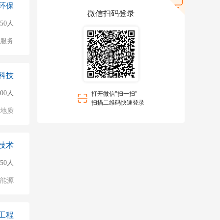
环保
微信扫码登录
50人
服务
科技
500人
打开微信"扫一扫"
扫描二维码快速登录
/地质
技术
150人
能源
工程