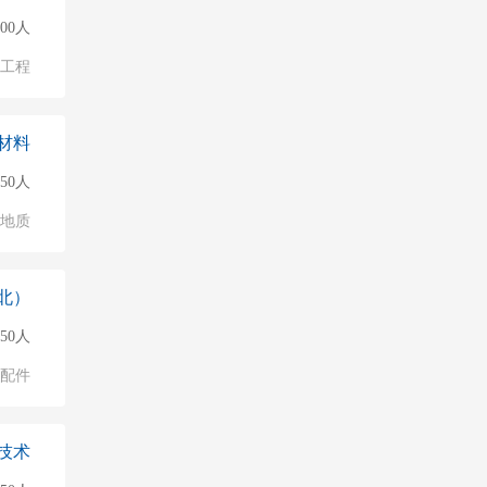
500人
物工程
材料
50人
/地质
北）
150人
配件
技术