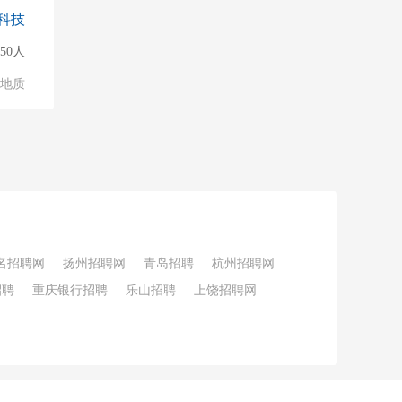
科技
150人
/地质
名招聘网
扬州招聘网
青岛招聘
杭州招聘网
招聘
重庆银行招聘
乐山招聘
上饶招聘网