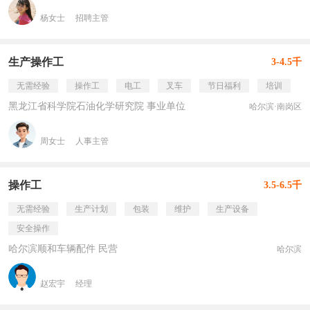
杨女士
招聘主管
生产操作工
3-4.5千
无需经验
操作工
电工
叉车
节日福利
培训
黑龙江省科学院石油化学研究院 事业单位
哈尔滨·南岗区
周女士
人事主管
操作工
3.5-6.5千
无需经验
生产计划
包装
维护
生产设备
安全操作
哈尔滨顺和车辆配件 民营
哈尔滨
赵宏宇
经理