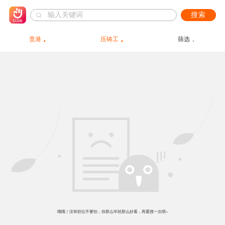
搜索
贵港
压铸工
筛选
哦哦！没有职位不要怕，你那么年轻那么好看，再重搜一次呗~