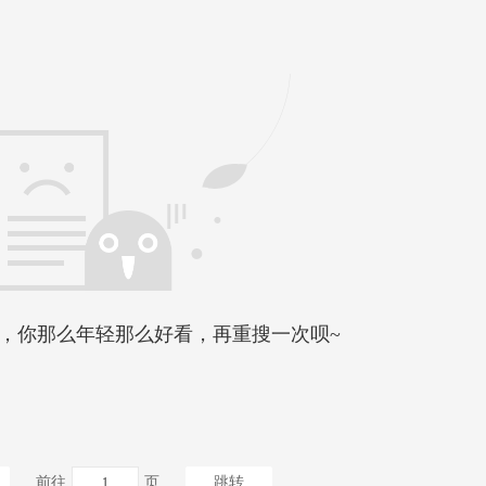
，你那么年轻那么好看，再重搜一次呗~
前往
页
跳转