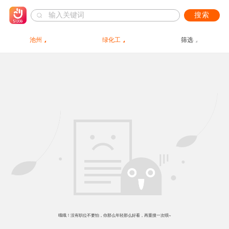
搜索
池州
绿化工
筛选
哦哦！没有职位不要怕，你那么年轻那么好看，再重搜一次呗~