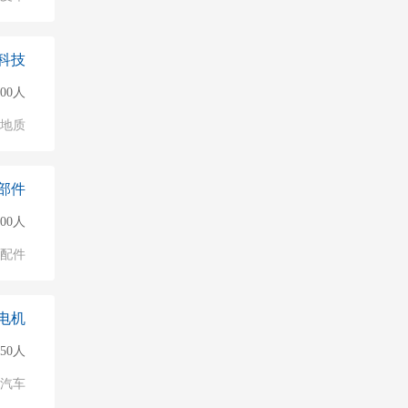
科技
500人
/地质
部件
500人
配件
电机
150人
汽车