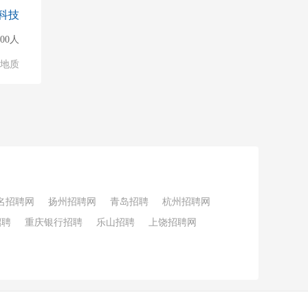
科技
500人
/地质
名招聘网
扬州招聘网
青岛招聘
杭州招聘网
招聘
重庆银行招聘
乐山招聘
上饶招聘网