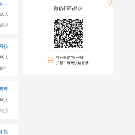
智光集能（江苏）新能源科技有限公司无锡
微信扫码登录
150人
能源
科技
000人
打开微信"扫一扫"
扫描二维码快速登录
配件
管理
500人
/物流
印染