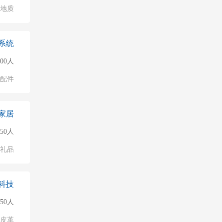
/地质
系统
500人
配件
家居
150人
/礼品
科技
50人
/皮革