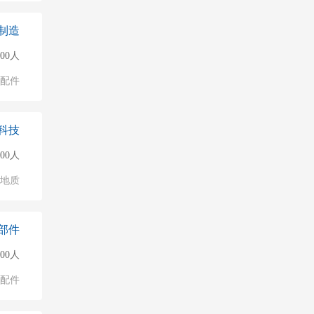
制造
000人
配件
科技
500人
/地质
部件
000人
配件